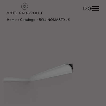
Home
Catálogo
BW1 NOMASTYL®