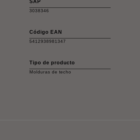
SAP
3038346
Código EAN
5412938981347
Tipo de producto
Molduras de techo