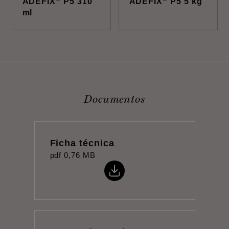
ADEFIX
P5 310
ADEFIX
P5 5 kg
ml
Documentos
Ficha técnica
pdf
0,76 MB