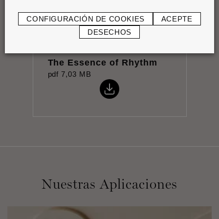
CONFIGURACIÓN DE COOKIES
ACEPTE
DESECHOS
The Essence of Rhythm
pdf
7,03 MB
Nuestras Aplicaciones