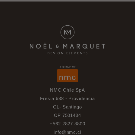
NMC Chile SpA
Fresia 638 - Providencia
CL- Santiago
CP 7501494
+562 2827 8800
info@nmc.cl