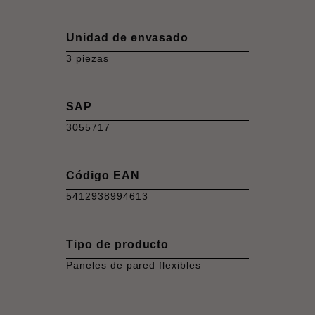
Unidad de envasado
3 piezas
SAP
3055717
Código EAN
5412938994613
Tipo de producto
Paneles de pared flexibles