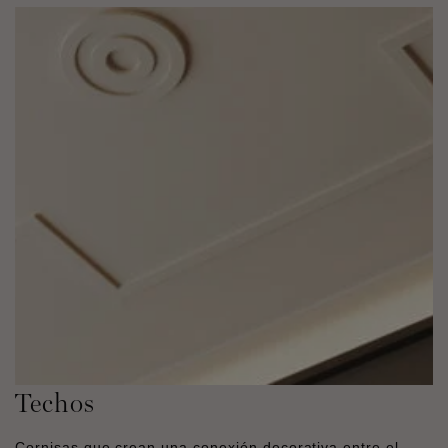
Techos
Cornisas que crean una conexión decorativa entre el