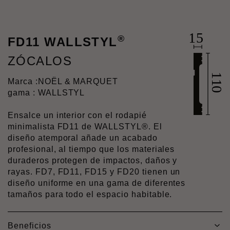
®
FD11 WALLSTYL
ZÓCALOS
Marca :
NOËL & MARQUET
gama : WALLSTYL
Ensalce un interior con el rodapié
minimalista FD11 de WALLSTYL®. El
diseño atemporal añade un acabado
profesional, al tiempo que los materiales
duraderos protegen de impactos, daños y
rayas. FD7, FD11, FD15 y FD20 tienen un
diseño uniforme en una gama de diferentes
tamaños para todo el espacio habitable.
Beneficios