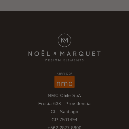
NMC Chile SpA
Fresia 638 - Providencia
CL- Santiago
CP 7501494
+562 2827 8800