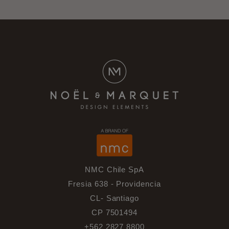
NMC Chile SpA
Fresia 638 - Providencia
CL- Santiago
CP 7501494
+562 2827 8800