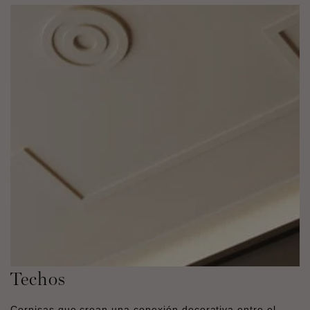
Techos
Cornisas que crean una conexión decorativa entre el