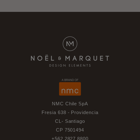
NMC Chile SpA
Fresia 638 - Providencia
CL- Santiago
CP 7501494
+562 2827 8800