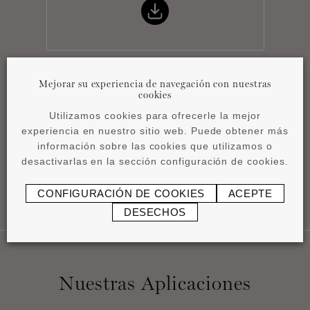
Mejorar su experiencia de navegación con nuestras
Instrucciones de
cookies
instalación
Utilizamos cookies para ofrecerle la mejor
pdf
1,23 MB
experiencia en nuestro sitio web. Puede obtener más
información sobre las cookies que utilizamos o
desactivarlas en la sección configuración de cookies.
CONFIGURACIÓN DE COOKIES
ACEPTE
DESECHOS
Nuestras Aplicaciones