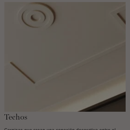
Techos
Cornisas que crean una conexión decorativa entre el