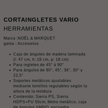
CORTAINGLETES VARIO
HERRAMIENTAS
Marca :
NOËL & MARQUET
gama : Accesorios
Caja de ángulos de madera laminada
(l: 47 cm, h: 18 cm, p: 18 cm)
Para ingletes de 45° à 90°
Para ángulos de 90°, 45°, 36°, 30° y
22,5°
Soportes metálicos ajustables
mediante tornillos regulables según la
altura de la moldura
Contenido: Sierra PS, Sierra
HDPS+PU 50cm, Metro metálico, caja
de ángulos VARIO, escuadra