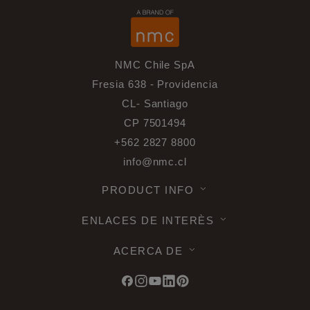
NMC Chile SpA
Fresia 638 - Providencia
CL- Santiago
CP 7501494
+562 2827 8800
info@nmc.cl
PRODUCT INFO
ENLACES DE INTERÈS
ACERCA DE