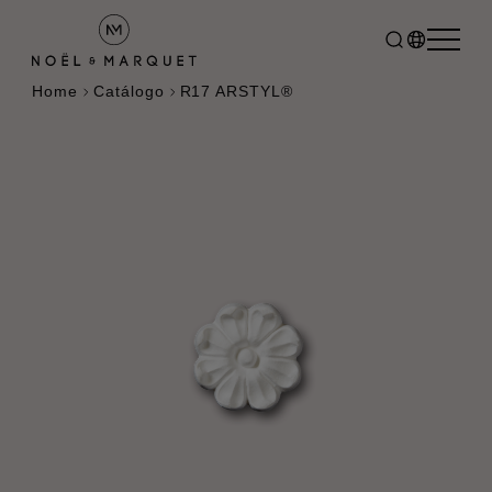
Home
Catálogo
R17 ARSTYL®