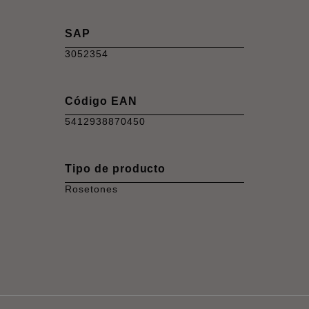
SAP
3052354
Código EAN
5412938870450
Tipo de producto
Rosetones