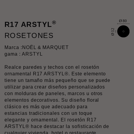
®
R17 ARSTYL
ROSETONES
Marca :
NOËL & MARQUET
gama : ARSTYL
Realce paredes y techos con el rosetón
ornamental R17 ARSTYL®. Este elemento
tiene un tamaño más pequeño que se puede
utilizar para crear diseños personalizados
con molduras de paneles, marcos u otros
elementos decorativos. Su diseño floral
clásico es más que adecuado para
estancias tradicionales con un toque
elegante y ornamental. El rosetón R17
ARSTYL® hace destacar la sofisticación de
cualquier vivienda, hotel o restaurante.