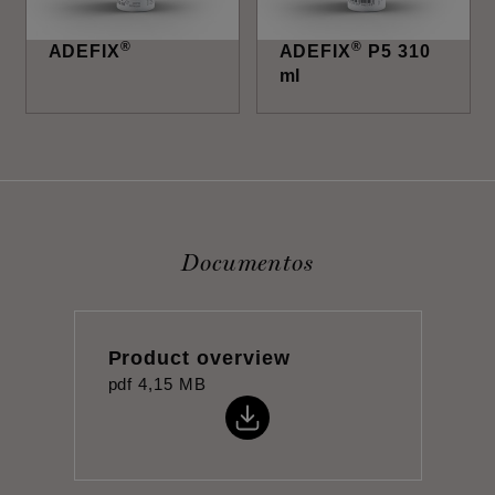
®
®
ADEFIX
ADEFIX
P5 310
ml
Documentos
Product overview
pdf
4,15 MB