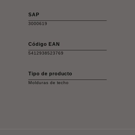
SAP
3000619
Código EAN
5412938523769
Tipo de producto
Molduras de techo