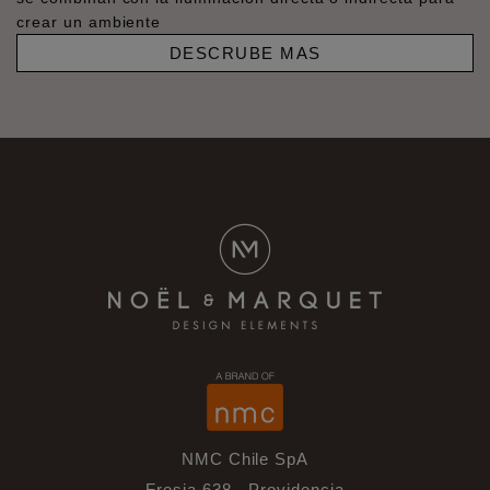
crear un ambiente
DESCRUBE MAS
NMC Chile SpA
Fresia 638 - Providencia