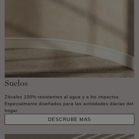
Suelos
Zócalos 100% resistentes al agua y a los impactos.
Especialmente diseñados para las actividades diarias del
hogar.
DESCRUBE MAS