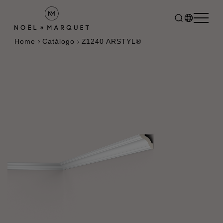
Home
Catálogo
Z1240 ARSTYL®