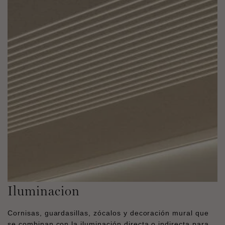
Iluminacion
Cornisas, guardasillas, zócalos y decoración mural que
se combinan con la iluminación directa o indirecta para