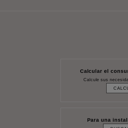
Calcular el cons
Calcule sus necesid
CALC
Para una insta