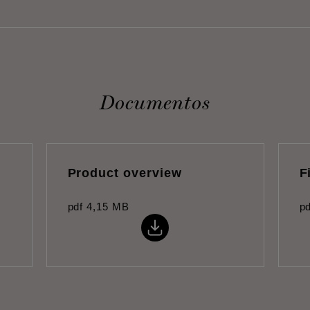
Documentos
Product overview
F
pdf
4,15 MB
pd