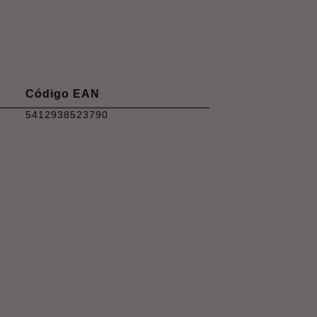
Código EAN
5412938523790