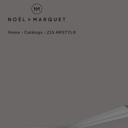
Home
Catálogo
Z15 ARSTYL®