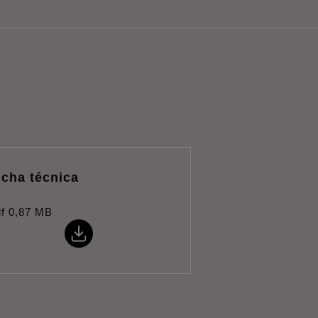
icha técnica
f
0,87 MB