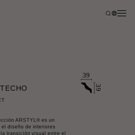
 TECHO
ET
olección ARSTYL® es un
el diseño de interiores
la transición visual entre el