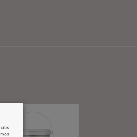
sitio
zamos