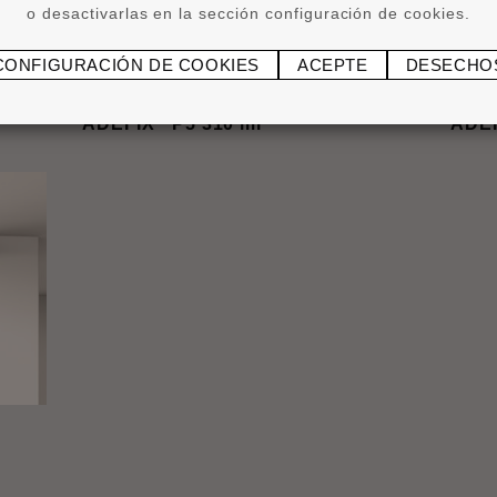
o desactivarlas en la sección configuración de cookies.
CONFIGURACIÓN DE COOKIES
ACEPTE
DESECHO
®
ADEFIX
P5 310 ml
ADE