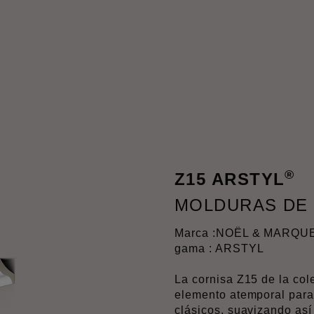
®
Z15 ARSTYL
MOLDURAS DE
Marca :
NOËL & MARQU
gama : ARSTYL
La cornisa Z15 de la c
elemento atemporal para 
clásicos, suavizando así 