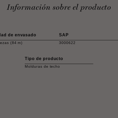
Información sobre el producto
dad de envasado
SAP
iezas (84 m)
3000622
Tipo de producto
Molduras de techo