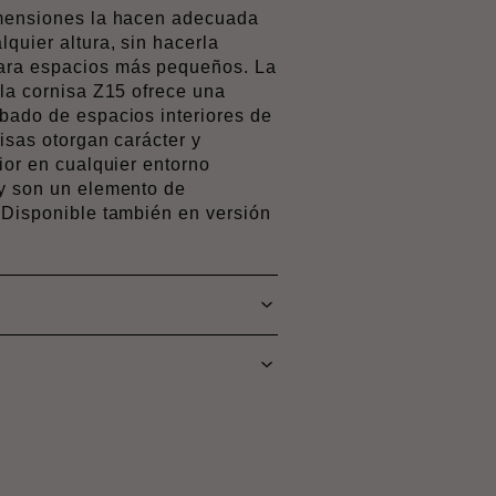
imensiones la hacen adecuada
quier altura, sin hacerla
ara espacios más pequeños. La
 la cornisa Z15 ofrece una
bado de espacios interiores de
isas otorgan carácter y
ior en cualquier entorno
 y son un elemento de
 Disponible también en versión