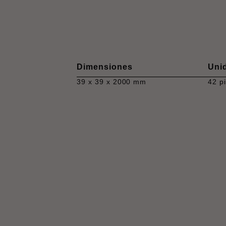
Dimensiones
Uni
39 x 39 x 2000 mm
42 p