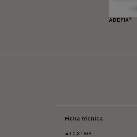
®
ADEFIX
Ficha técnica
pdf
0,87 MB