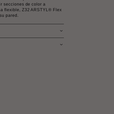
ir secciones de color a
ma flexible, Z32 ARSTYL® Flex
su pared.