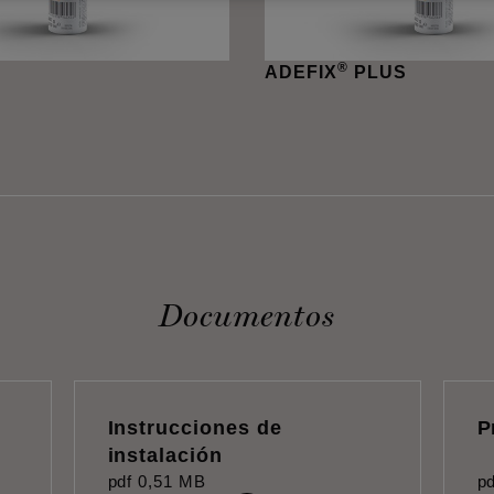
®
ADEFIX
PLUS
Documentos
Instrucciones de
P
instalación
pdf
0,51 MB
pd