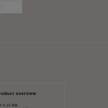
roduct overview
f
4,15 MB