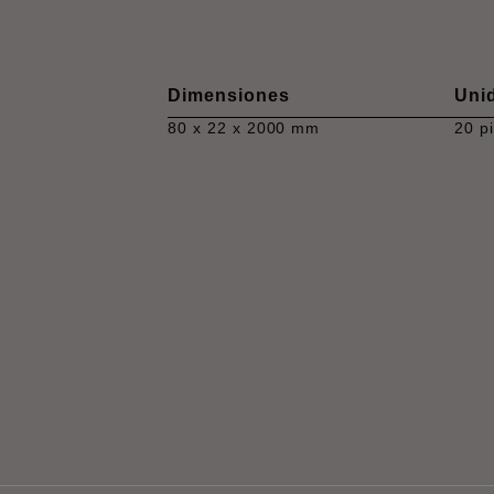
Dimensiones
Uni
80 x 22 x 2000 mm
20 p