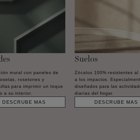
des
Suelos
ión mural con paneles de
Zócalos 100% resistentes al
losetas, rosetones y
a los impactos. Especialmen
illas para imprimir un toque
diseñados para las actividad
 a su interior.
diarias del hogar.
DESCRUBE MAS
DESCRUBE MAS