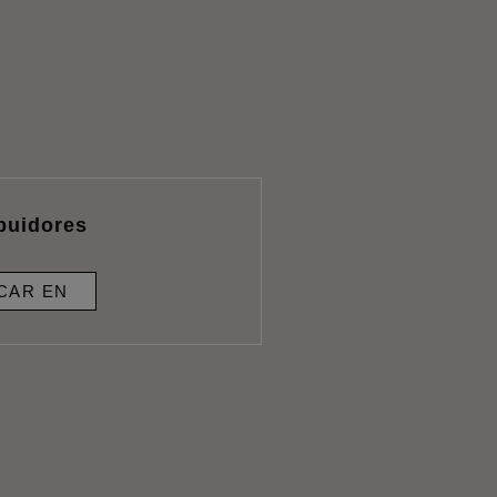
ibuidores
CAR EN