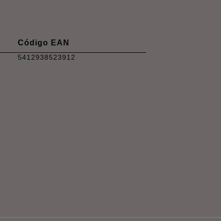
Código EAN
5412938523912