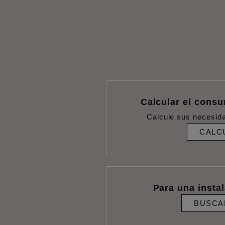
Calcular el cons
Calcule sus necesid
CALC
Para una insta
BUSCA