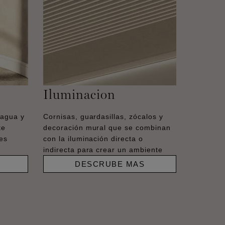
Iluminacion
 agua y
Cornisas, guardasillas, zócalos y
te
decoración mural que se combinan
es
con la iluminación directa o
indirecta para crear un ambiente
DESCRUBE MAS