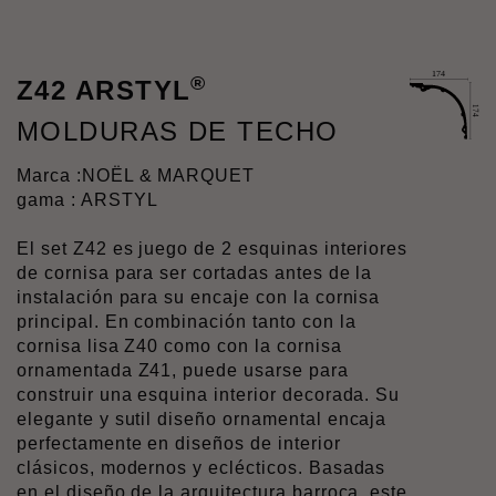
®
Z42 ARSTYL
MOLDURAS DE TECHO
Marca :
NOËL & MARQUET
gama : ARSTYL
El set Z42 es juego de 2 esquinas interiores
de cornisa para ser cortadas antes de la
instalación para su encaje con la cornisa
principal. En combinación tanto con la
cornisa lisa Z40 como con la cornisa
ornamentada Z41, puede usarse para
construir una esquina interior decorada. Su
elegante y sutil diseño ornamental encaja
perfectamente en diseños de interior
clásicos, modernos y eclécticos. Basadas
en el diseño de la arquitectura barroca, este