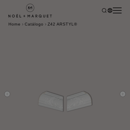
Home
Catálogo
Z42 ARSTYL®