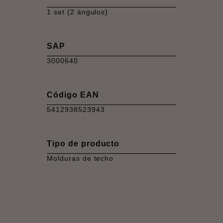
1 set (2 ángulos)
SAP
3000640
Código EAN
5412938523943
Tipo de producto
Molduras de techo