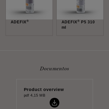
®
®
ADEFIX
ADEFIX
P5 310
ml
Documentos
Product overview
pdf
4,15 MB