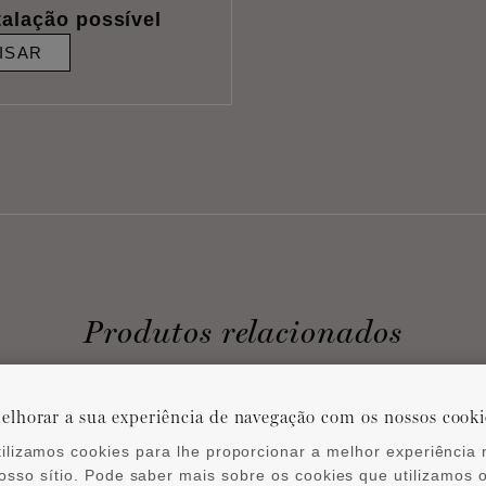
talação possível
ISAR
Produtos relacionados
elhorar a sua experiência de navegação com os nossos cooki
tilizamos cookies para lhe proporcionar a melhor experiência 
osso sítio. Pode saber mais sobre os cookies que utilizamos 