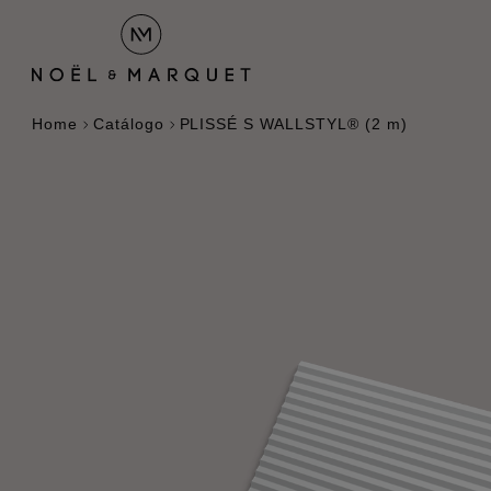
Home
Catálogo
PLISSÉ S WALLSTYL® (2 m)