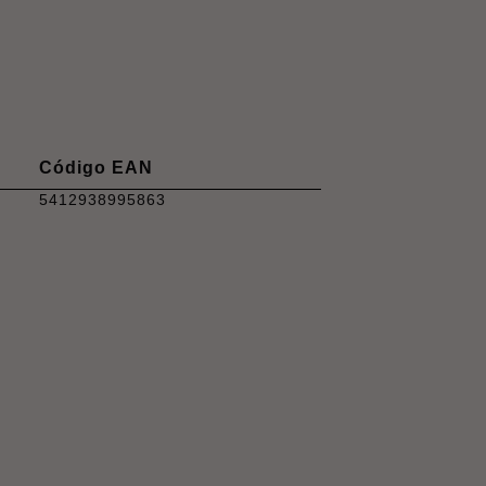
Código EAN
5412938995863