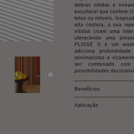
dobras nítidas e linea
escultural que confere 
tetos ou móveis. Inspira
alta costura, a sua rep
nítidas criam uma inte
oferecendo uma prese
PLISSÉ S é um eleme
adiciona profundidad
minimalistas e ricamen
ser combinado co
possibilidades decorativ
Benefícios
Aplicação