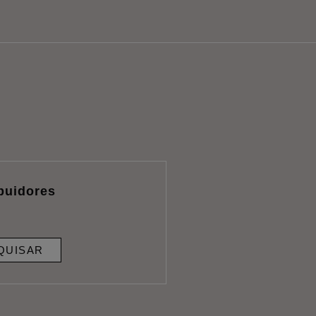
ibuidores
QUISAR