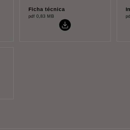
Ficha técnica
I
pdf
0,83 MB
pd