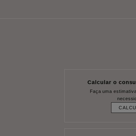
Calcular o cons
Faça uma estimativ
necessi
CALC