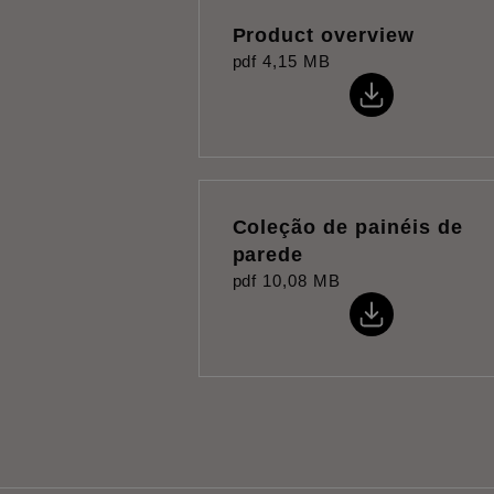
Product overview
pdf
4,15 MB
Coleção de painéis de
parede
pdf
10,08 MB