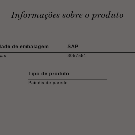
Informações sobre o produto
dade de embalagem
SAP
ças
3057551
Tipo de produto
Painéis de parede