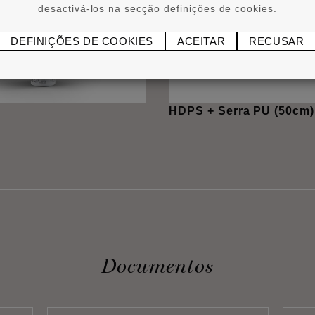
desactivá-los na secção definições de cookies.
DEFINIÇÕES DE COOKIES
ACEITAR
RECUSAR
HDPS + Serra PU (50cm)
Documentos