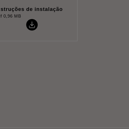
nstruções de instalação
f
0,96 MB