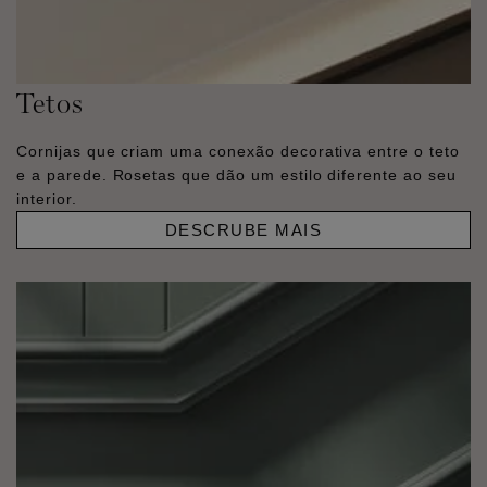
Tetos
Cornijas que criam uma conexão decorativa entre o teto
e a parede. Rosetas que dão um estilo diferente ao seu
interior.
DESCRUBE MAIS