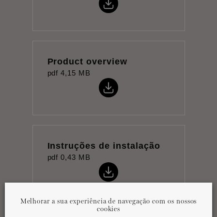
Product overview
pdf
4,15 MB
Instruções de instalação
pdf
0,43 MB
Melhorar a sua experiência de navegação com os nossos
cookies