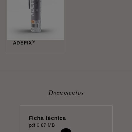
®
ADEFIX
Documentos
Ficha técnica
pdf
0,87 MB