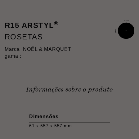
®
R15 ARSTYL
ROSETAS
Marca :
NOËL & MARQUET
gama :
Informações sobre o produto
Dimensões
61 x 557 x 557 mm