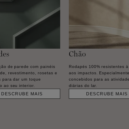
des
Chão
ão de parede com painéis
Rodapés 100% resistentes à
de, revestimento, rosetas e
aos impactos. Especialment
 para dar um toque
concebidos para as atividad
 ao seu interior.
diárias do lar.
DESCRUBE MAIS
DESCRUBE MAIS