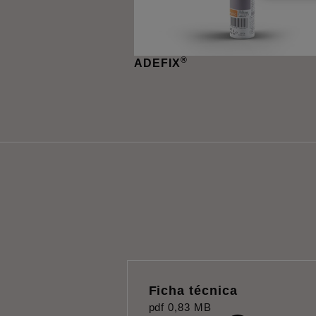
®
ADEFIX
Ficha técnica
pdf
0,83 MB