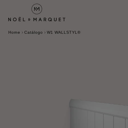
Home
Catálogo
W1 WALLSTYL®