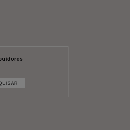
ibuidores
QUISAR