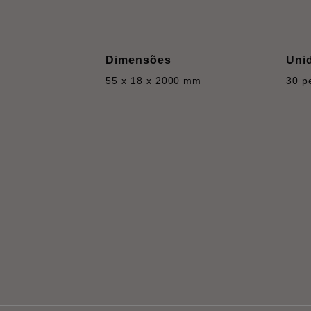
Dimensões
Uni
55 x 18 x 2000 mm
30 p