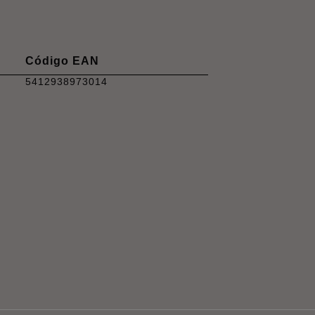
Código EAN
5412938973014