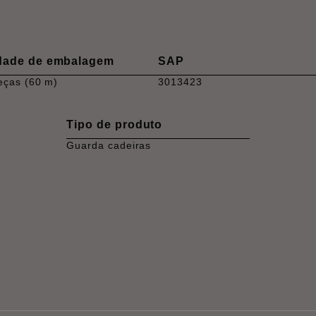
dade de embalagem
SAP
eças (60 m)
3013423
Tipo de produto
Guarda cadeiras