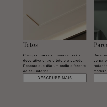
Tetos
Pare
Cornijas que criam uma conexão
Decoraç
decorativa entre o teto e a parede.
de pare
Rosetas que dão um estilo diferente
rodapés
ao seu interior.
moderno
DESCRUBE MAIS