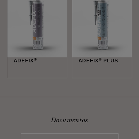
®
®
ADEFIX
ADEFIX
PLUS
Documentos