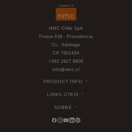
NMC Chile SpA
Fresia 638 - Providencia
CL- Santiago
CP 7501494
+562 2827 8800
info@nmc.cl
PRODUCT INFO
LINKS ÚTEIS
SOBRE