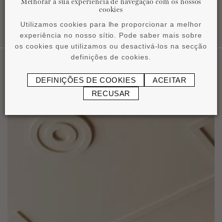
Melhorar a sua experiência de navegação com os nossos
cookies
Utilizamos cookies para lhe proporcionar a melhor
experiência no nosso sítio. Pode saber mais sobre
os cookies que utilizamos ou desactivá-los na secção
definições de cookies.
DEFINIÇÕES DE COOKIES
ACEITAR
Nossas Aplicaçôes
RECUSAR