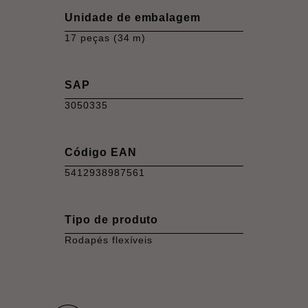
Unidade de embalagem
17 peças (34 m)
SAP
3050335
Código EAN
5412938987561
Tipo de produto
Rodapés flexíveis