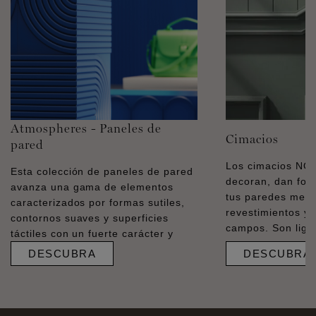
Atmospheres - Paneles de
Cimacios
pared
Los cimacios N
Esta colección de paneles de pared
decoran, dan for
avanza una gama de elementos
tus paredes medi
caracterizados por formas sutiles,
revestimientos y 
contornos suaves y superficies
campos. Son liger
táctiles con un fuerte carácter y
DESCUBRA
DESCUBRA