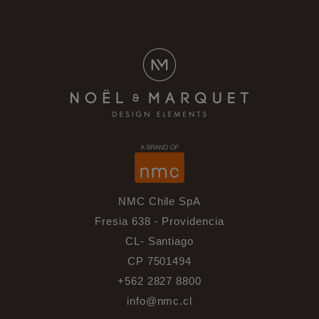
NMC Chile SpA
Fresia 638 - Providencia
CL- Santiago
CP 7501494
+562 2827 8800
info@nmc.cl