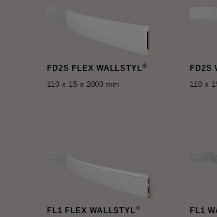
®
FD2S FLEX WALLSTYL
FD2S
110 x 15 x 2000 mm
110 x 
®
FL1 FLEX WALLSTYL
FL1 W