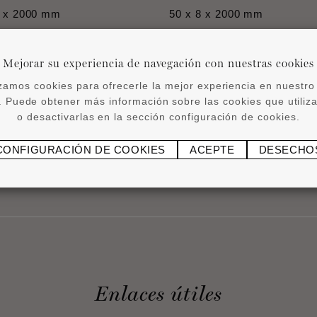
3 x 2000 mm
50 x 8 x 2000 mm
Mejorar su experiencia de navegación con nuestras cookies
1
2
›
»
izamos cookies para ofrecerle la mejor experiencia en nuestro 
 Puede obtener más información sobre las cookies que utili
o desactivarlas en la sección configuración de cookies.
VOLVER AL PRINCIPIO DE LA PÁGINA
CONFIGURACIÓN DE COOKIES
ACEPTE
DESECHO
Enlaces útiles