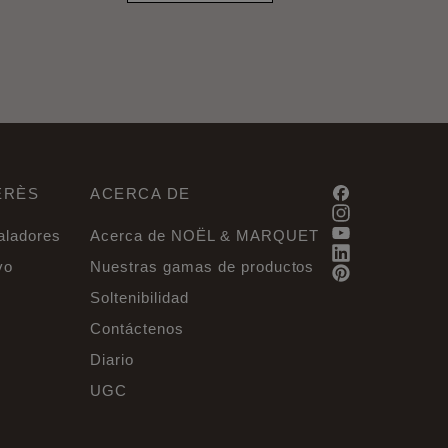
ERÈS
ACERCA DE
taladores
Acerca de NOËL & MARQUET
vo
Nuestras gamas de productos
Soltenibilidad
Contáctenos
Diario
UGC