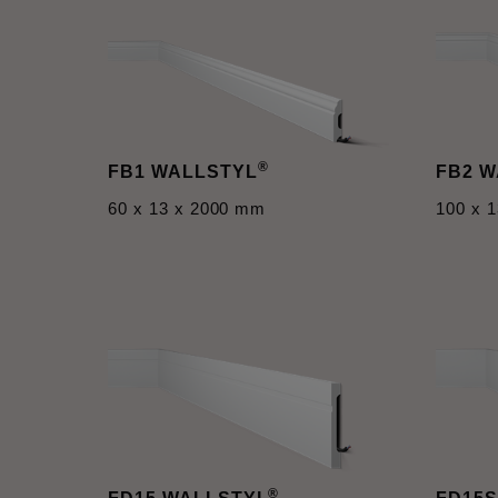
®
FB1 WALLSTYL
FB2 
60 x 13 x 2000 mm
100 x 
®