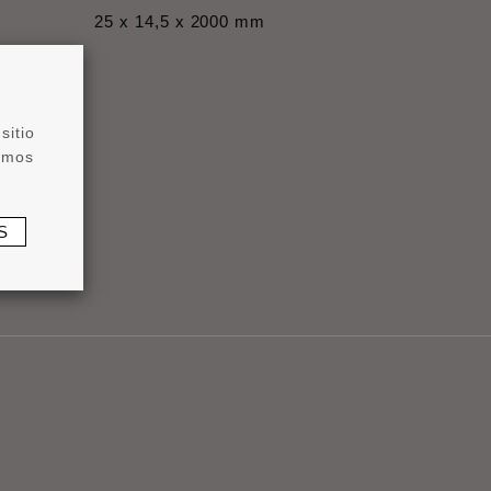
25 x 14,5 x 2000 mm
sitio
zamos
S