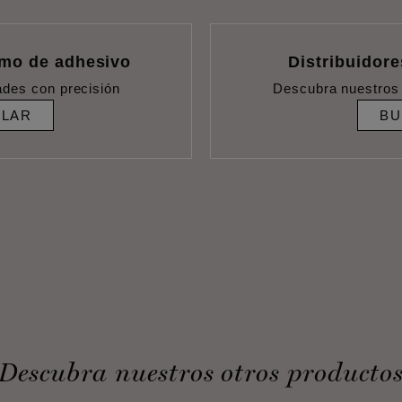
umo de adhesivo
Distribuidore
ades con precisión
Descubra nuestros 
ULAR
BU
Descubra nuestros otros producto