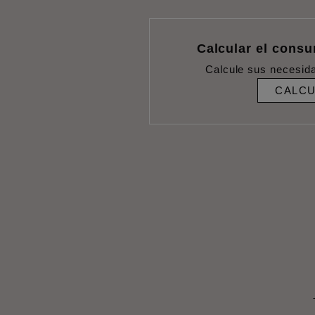
Calcular el cons
Calcule sus necesid
CALC