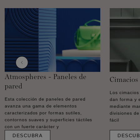
Atmospheres - Paneles de
Cimacios
pared
Los cimacio
Esta colección de paneles de pared
dan forma y 
avanza una gama de elementos
mediante mar
caracterizados por formas sutiles,
divisiones de
contornos suaves y superficies táctiles
fácil
con un fuerte carácter y
DESCUBRA
DESCUB