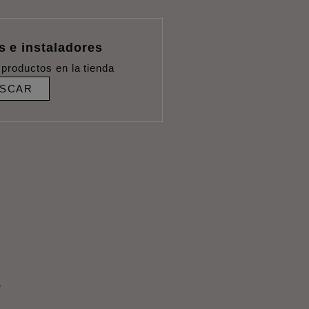
s e instaladores
productos en la tienda
SCAR
s