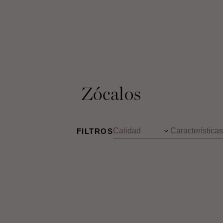
Zócalos
FILTROS