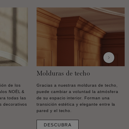
Molduras de techo
ión de los
Gracias a nuestras molduras de techo,
calos NOËL &
puede cambiar a voluntad la atmósfera
a todas las
de su espacio interior. Forman una
s decorativos
transición estética y elegante entre la
pared y el techo.
DESCUBRA