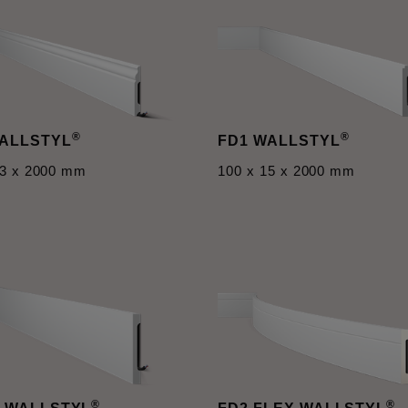
®
®
WALLSTYL
FD1 WALLSTYL
13 x 2000 mm
100 x 15 x 2000 mm
®
®