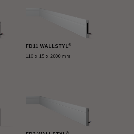
®
FD11 WALLSTYL
110 x 15 x 2000 mm
®