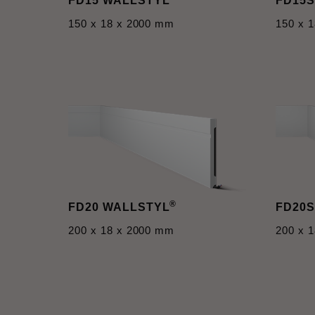
FD15 WALLSTYL
FD15S
150 x 18 x 2000 mm
150 x 
®
FD20 WALLSTYL
FD20S
200 x 18 x 2000 mm
200 x 