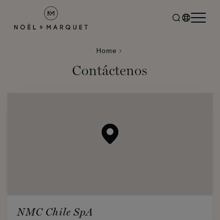
Home
Contáctenos
NMC Chile SpA