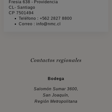
Fresia 638 - Providencia
CL- Santiago
CP 7501494
Teléfono
:
+562 2827 8800
Correo
:
info@nmc.cl
Contactos regionales
Bodega
Salomón Sumar 3600,
San Joaquín,
Región Metropolitana