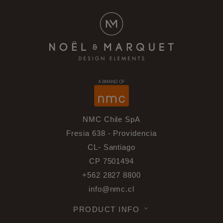
NMC Chile SpA
Fresia 638 - Providencia
CL- Santiago
CP 7501494
+562 2827 8800
info@nmc.cl
PRODUCT INFO