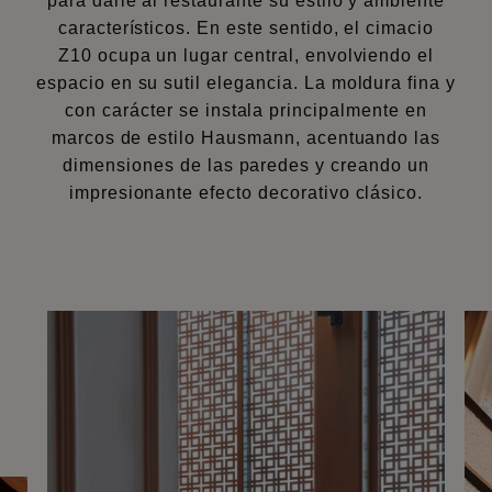
para darle al restaurante su estilo y ambiente
característicos. En este sentido, el
cimacio
Z10
ocupa un lugar central, envolviendo el
espacio en su sutil elegancia. La moldura fina y
con carácter se instala principalmente en
marcos de estilo Hausmann, acentuando las
dimensiones de las paredes y creando un
impresionante efecto decorativo clásico.