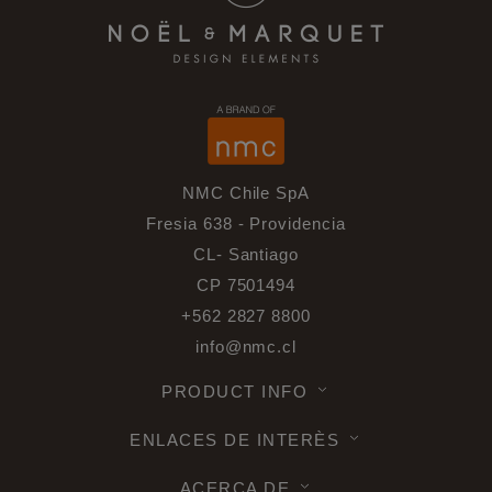
NMC Chile SpA
Fresia 638 - Providencia
CL- Santiago
CP 7501494
+562 2827 8800
info@nmc.cl
PRODUCT INFO
ENLACES DE INTERÈS
ACERCA DE