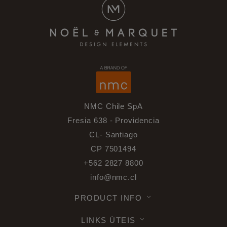
NMC Chile SpA
Fresia 638 - Providencia
CL- Santiago
CP 7501494
+562 2827 8800
info@nmc.cl
PRODUCT INFO
LINKS ÚTEIS