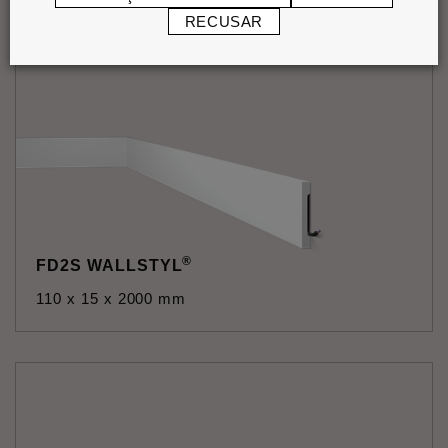
RECUSAR
®
FD2S WALLSTYL
110 x 15 x 2000 mm