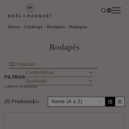
Home
Catálogo
Rodapés
Rodapés
Rodapés
FILTROS
LIMPAR PESQUISA
20 Produtos
1
›
»