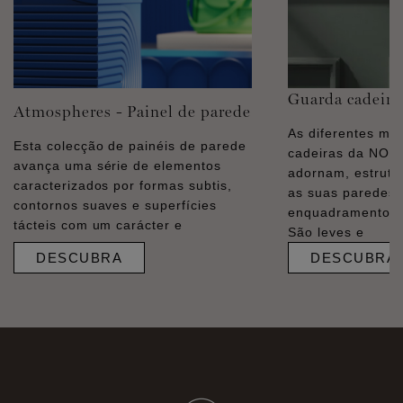
Guarda cadeira
Atmospheres - Painel de parede
As diferentes mo
Esta colecção de painéis de parede
cadeiras da NO
avança uma série de elementos
adornam, estrut
caracterizados por formas subtis,
as suas paredes
contornos suaves e superfícies
enquadramentos e
tácteis com um carácter e
São leves e
DESCUBRA
DESCUBRA