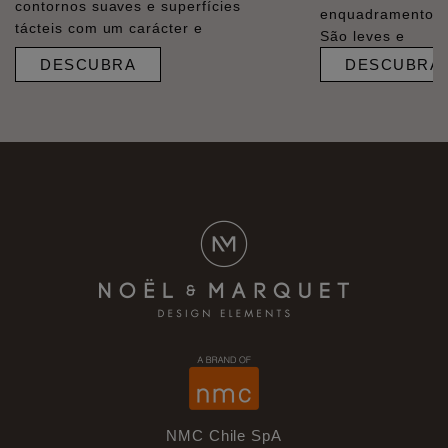
contornos suaves e superfícies
enquadramentos e
tácteis com um carácter e
São leves e
DESCUBRA
DESCUBRA
NMC Chile SpA