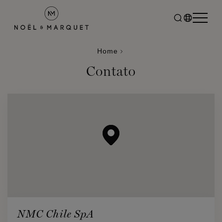
Home
Contato
NMC Chile SpA