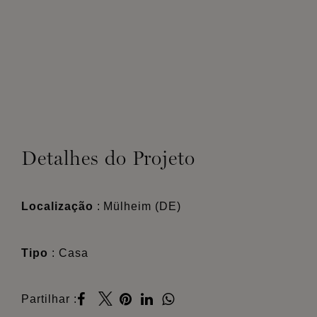
Detalhes do Projeto
Localização
: Mülheim (DE)
Tipo
: Casa
Partilhar :