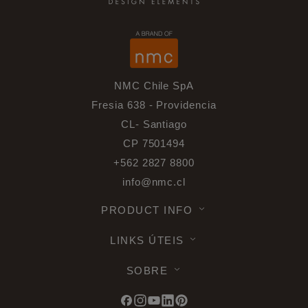
NMC Chile SpA
Fresia 638 - Providencia
CL- Santiago
CP 7501494
+562 2827 8800
info@nmc.cl
PRODUCT INFO
LINKS ÚTEIS
SOBRE